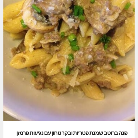
פנה ברוטב שמנת פטריות ובקר טחון עם נגיעות פרמזן