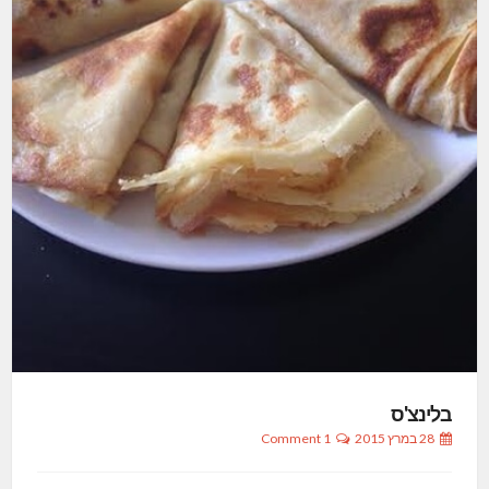
בלינצ'ס
28 במרץ 2015
1 Comment