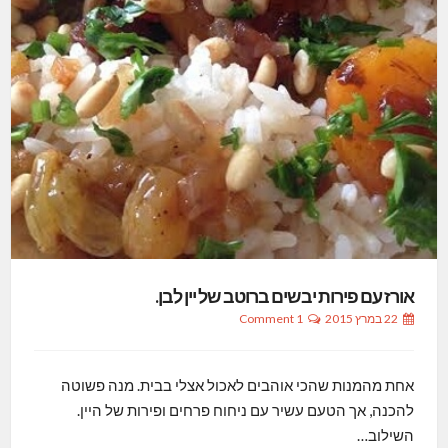
אורז עם פירות יבשים ברוטב של יין לבן.
22 במרץ 2015
1 Comment
אחת מהמנות שהכי אוהבים לאכול אצלי בבית. מנה פשוטה
להכנה, אך הטעם עשיר עם ניחוח פרחים ופירות של היין.
השילוב…