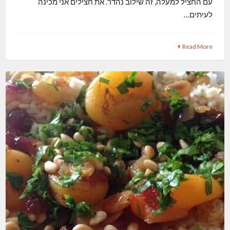
עם החציל למעלה, זה שילוב נהדר. את חצילים אני מכינה
לעיתים…
Read More