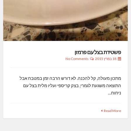
פשטידת בצל עם פרמזן
18 במרץ 2015
No Comments
מתכון מעולה, קל להכנה. לא דורש הרבה זמן במטבח אבל
התוצאה משגעת לגמרי, בצק קריספי ועליו מלית בצל עם
ניחוח…
Read More