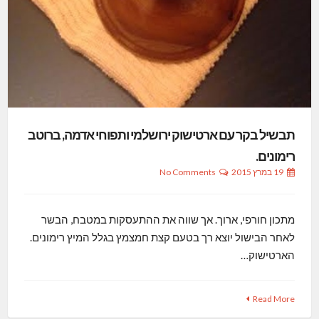
תבשיל בקר עם ארטישוק ירושלמי ותפוחי אדמה, ברוטב
רימונים.
19 במרץ 2015
No Comments
מתכון חורפי, ארוך. אך שווה את ההתעסקות במטבח, הבשר
לאחר הבישול יוצא רך בטעם קצת חמצמץ בגלל המיץ רימונים.
הארטישוק…
Read More