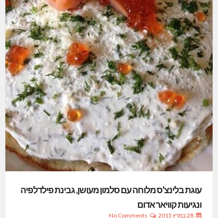
עוגת בלינצ'ס מלוחה עם סלמון מעושן, גבינת פילדלפיה
ונגיעות קוויאר אדום
28 במרץ 2015
No Comments