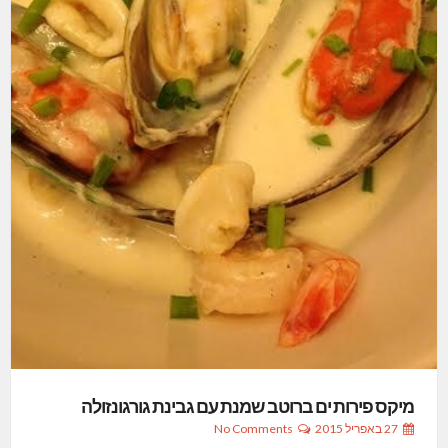
מיקס פירות ים ברוטב שמנת עם גבינת גורגונזולה
27 באפריל 2015
No Comments