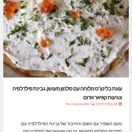
עוגת בלינצ'ס מלוחה עם סלמון מעושן, גבינת פילדלפיה
ונגיעות קוויאר אדום
28 במרץ 2015
No Comments
טעם השמיר עם השום והחיבור של גבינת הפילדלפיה עם
חתיכות הסלמון המעושן, זה מה שעושה את המתכון הזה