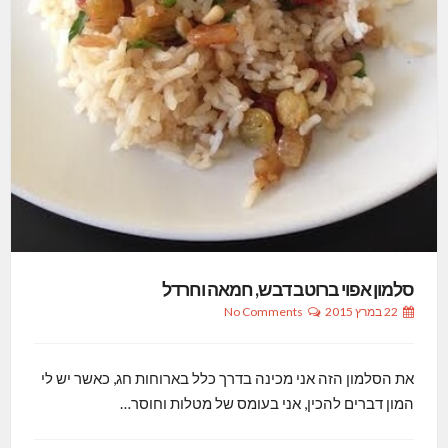
סלמון אפוי ברוטב דבש, חמאה וחרדל
22 במרץ 2015
No Comments
את הסלמון הזה אני מכינה בדרך כלל בארוחות חג, כאשר יש לי
המון דברים להכין, אני בעומס של מטלות וחוסר…