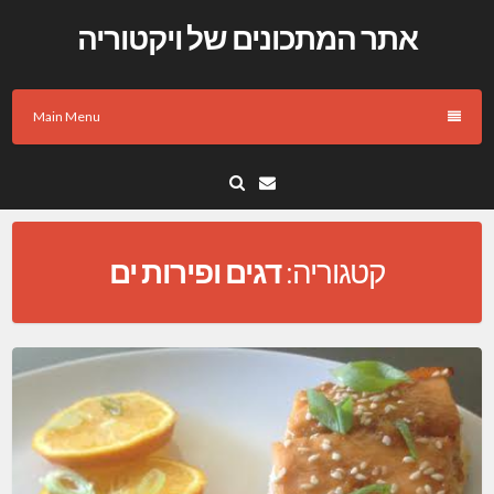
Skip
אתר המתכונים של ויקטוריה
to
content
Main Menu
Email
קטגוריה:
דגים ופירות ים