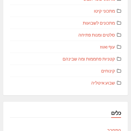
מתכוני קיטו
מתכונים לשבועות
סלטים ומנות פתיחה
עוף ואווז
קטניות פחממות ומה שבינהם
קינוחים
שבוע איטליה
כלים
התחבר