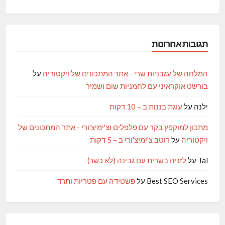
תגובות אחרונות
המלחה של עגבניות שרי - אתר המתכונים של ויקטוריה
על
בורשט אוקראיני עם לחמניות שום ושמיר
ילנה
על
עוגת בננות ב – 10 דקות
מתכון למוקפץ בקר עם פלפלים וצ'ימיצ'ורי - אתר המתכונים של
ויקטוריה
על
רוטב צ'ימיצ'ורי ב – 5 דקות
Tal
על
לזניה בשרית עם גבינה (לא כשר)
Best SEO Services
על
פשטידה עם פטריות ותרד