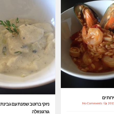
ירות ים
ניוקי ברוטב שמנת עם גבינת
No Comments
גורגונזולה