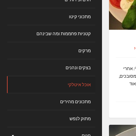
מתכוני קיטו
קטניות פחממות ומה שבינהם
מרקים
בצקים ונהנים
לי. אחרי
מסובכים,
אוד
אוכל איטלקי
מתכונים מהירים
מתוק לנפש
חגים