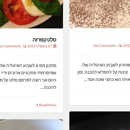
סלט קפרזה
No Comments
17 באפריל 2015
No Comments
תכון מס 7 ואחרון לשבוע האיטליה שלי.
מתכון מס 6 לשבוע האיטליה ש
קינוח קל להפליא להכנה, זמן
שפיסרמתי מתכונים ארוכים ודיי 
תו הוא כחצי שעה ועוד…
היום אני רוצה לפרסם סלט קל מ
להכנה.…
Read More