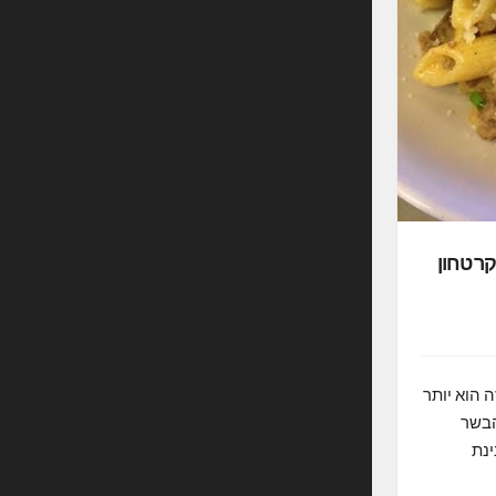
ר טחון
 הוא יותר
הבשר
ינת