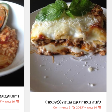
ריזוטו עם פ
לזניה בשרית עם גבינה (לא כשר)
16 באפריל 2015
14 באפריל 2015
3 Comments