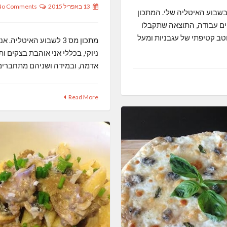
13 באפריל 2015
No Comments
תכון מס 5 בשבוע האיטליה שלי. המתכון
ם עבודה, התוצאה שתקבלו
וטב קטיפתי של עגבניות ומעל
מתכון מס 3 לשבוע האיטליה.
ניוקי, בכללי אני אוהבת בצקים ות
אדמה, ובמידה ושניהם מתחברים
Read More