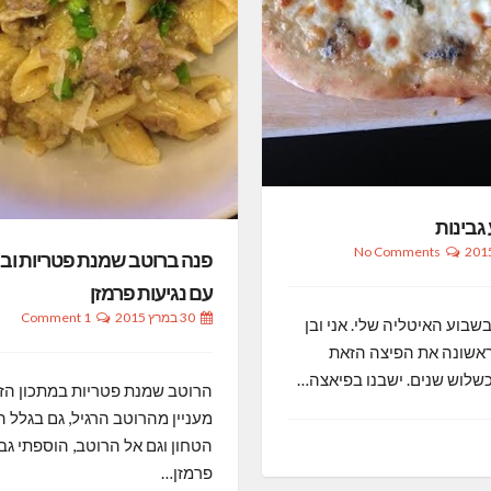
גבינות
No Comments
פנה ברוטב שמנת פטריות ובק
עם נגיעות פרמזן
30 במרץ 2015
1 Comment
תכון מס 1 בשבוע האיטליה שלי. אני ובן
לראשונה את הפיצה הזאת
כשלוש שנים. ישבנו בפיאצה…
הרוטב שמנת פטריות במתכון הזה
מעניין מהרוטב הרגיל, גם בגלל 
הטחון וגם אל הרוטב, הוספתי גב
פרמזן…