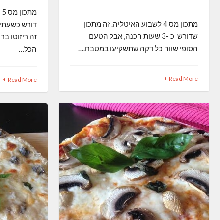
מ
מתכון מס 4 לשבוע האיטליה. זה מתכון
דורש כשעתיי
שדורש כ -3 שעות הכנה, אבל הטעם
זה ריזוטו בר
הסופי שווה כל דקה שתשקיעו במטבח.…
הכל…
Read More
Read More