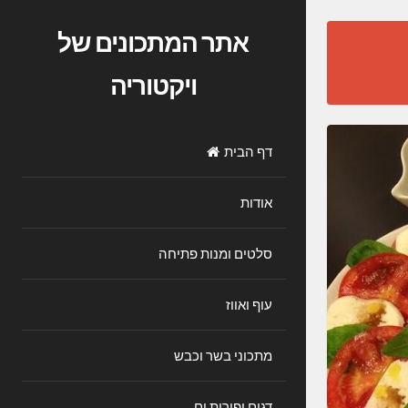
אתר המתכונים של
ויקטוריה
דף הבית
אודות
סלטים ומנות פתיחה
עוף ואווז
מתכוני בשר וכבש
דגים ופירות ים