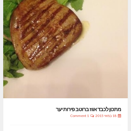
מתכון לכבד אווז ברוטב פירות יער
18 במאי 2015
1 Comment