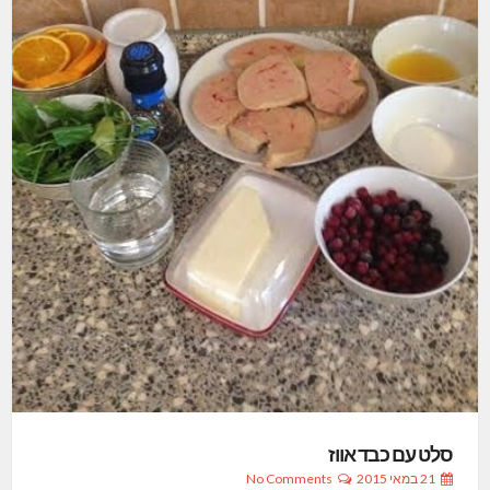
סלט עם כבד אווז
21 במאי 2015
No Comments