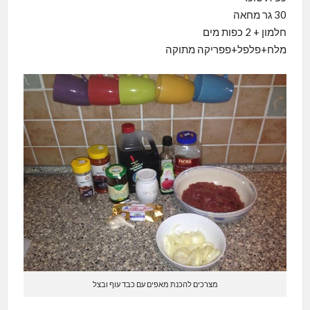
30 גר מחאה
חלמון + 2 כפות מים
מלח+פלפל+פפריקה מתוקה
מצרכים להכנת מאפים עם כבד עוף ובצל