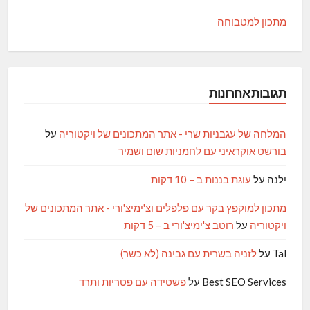
מתכון למטבוחה
תגובות אחרונות
המלחה של עגבניות שרי - אתר המתכונים של ויקטוריה
על
בורשט אוקראיני עם לחמניות שום ושמיר
ילנה
על
עוגת בננות ב – 10 דקות
מתכון למוקפץ בקר עם פלפלים וצ'ימיצ'ורי - אתר המתכונים של
ויקטוריה
על
רוטב צ'ימיצ'ורי ב – 5 דקות
Tal
על
לזניה בשרית עם גבינה (לא כשר)
Best SEO Services
על
פשטידה עם פטריות ותרד