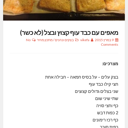
מאפים עם כבד עוף קצוץ ובצל (לא כשר)
9 במרץ 2015
vikefa
בצקים ונהנים
/
מתכון מהיר
No
Comments
מצרכים:
בצק עלים – על בסיס חמאה – חבילה אחת
חצי קילו כבד עוף
שני בצלים גדולים קצוצים
שתי שיני שום
כף וחצי סויה
2 כפות דבש
כף רכז רימונים
כפית סוכר